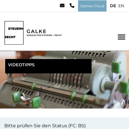
DE
EN
Optitax Cloud
To
VIDEOTIPPS
Bitte prüfen Sie den Status (FC: BS)